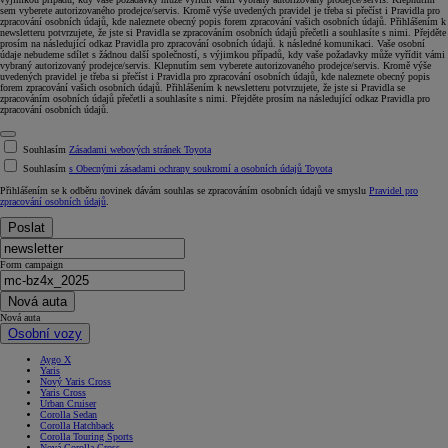
sem vyberete autorizovaného prodejce/servis. Kromě výše uvedených pravidel je třeba si přečíst i Pravidla pro
zpracování osobních údajů, kde naleznete obecný popis forem zpracování vašich osobních údajů. Přihlášením k
newsletteru potvrzujete, že jste si Pravidla se zpracováním osobních údajů přečetli a souhlasíte s nimi. Přejděte
prosím na následující odkaz Pravidla pro zpracování osobních údajů. k následné komunikaci. Vaše osobní
údaje nebudeme sdílet s žádnou další společností, s výjimkou případů, kdy vaše požadavky může vyřídit vámi
vybraný autorizovaný prodejce/servis. Klepnutím sem vyberete autorizovaného prodejce/servis. Kromě výše
uvedených pravidel je třeba si přečíst i Pravidla pro zpracování osobních údajů, kde naleznete obecný popis
forem zpracování vašich osobních údajů. Přihlášením k newsletteru potvrzujete, že jste si Pravidla se
zpracováním osobních údajů přečetli a souhlasíte s nimi. Přejděte prosím na následující odkaz Pravidla pro
zpracování osobních údajů.
Souhlasím
Zásadami webových stránek Toyota
Souhlasím
s Obecnými zásadami ochrany soukromí a osobních údajů Toyota
Přihlášením se k odběru novinek dávám souhlas se zpracováním osobních údajů ve smyslu
Pravidel pro
zpracování osobních údajů
.
Poslat
Form campaign
Nová auta
Nová auta
Osobní vozy
Aygo X
Yaris
Nový Yaris Cross
Yaris Cross
Urban Cruiser
Corolla Sedan
Corolla Hatchback
Corolla Touring Sports
Nová Corolla Cross