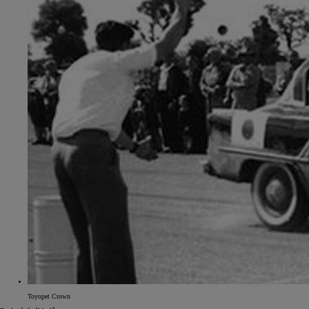
Toyopet Crown