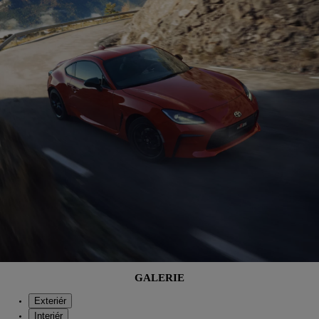
GALERIE
Exteriér
Interiér