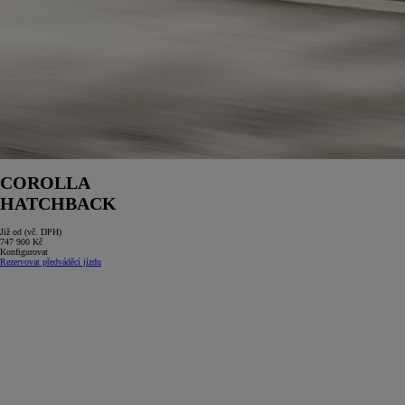
COROLLA
HATCHBACK
Již od (vč. DPH)
747 900 Kč
Konfigurovat
Rezervovat předváděcí jízdu