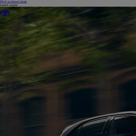
(Press Enter)
Přejít na hlavní obsah
loaded content