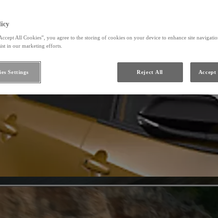
icy
Accept All Cookies”, you agree to the storing of cookies on your device to enhance site navigation
ist in our marketing efforts.
es Settings
Reject All
Accept 