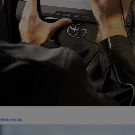
výhodných podmínek.