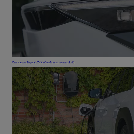
Ceník vozu Toyota bZ4X
(Otevře se v novém okně)