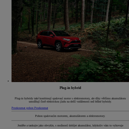
Plug-in hybrid
Plug-in hybridy také kombinují spalovací motor s elektromotory, ale díky většímu akumulátoru
umožňují čistě elektrickou jízdu na delší vzdálenosti než běžné hybridy.
Prozkoumat pohon
Prozkoumat
Pohon spalovacím motorem, akumulátorem a elektromotory.
Jezděte a tankujte jako obvykle, s možností dobíjet akumulátor, kdykoliv vám to vyhovuje