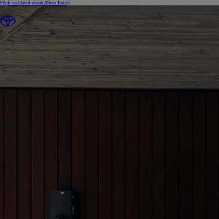
Přejít na hlavní obsah
(Press Enter)