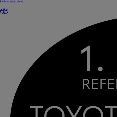
(Press Enter)
Přejít na hlavní obsah