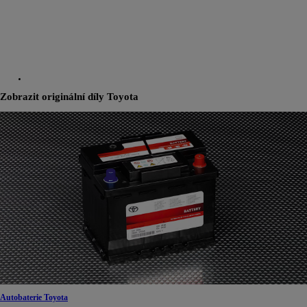
Zobrazit originální díly Toyota
Autobaterie Toyota