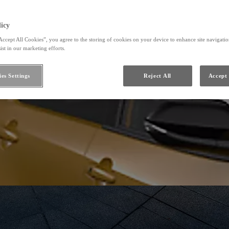
icy
Accept All Cookies”, you agree to the storing of cookies on your device to enhance site navigation
ist in our marketing efforts.
es Settings
Reject All
Accept 