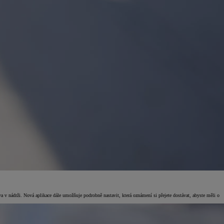
v nádrži. Nová aplikace dále umožňuje podrobně nastavit, která oznámení si přejete dostávat, abyste měli o