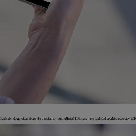
působit domovskou obrazovku a nechat zvýraznit užitečné informace, jako například spotřebu nebo stav paliva 