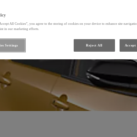
icy
Accept All Cookies”, you agree to the storing of cookies on your device to enhance site navigation
ist in our marketing efforts.
es Settings
Reject All
Accept 