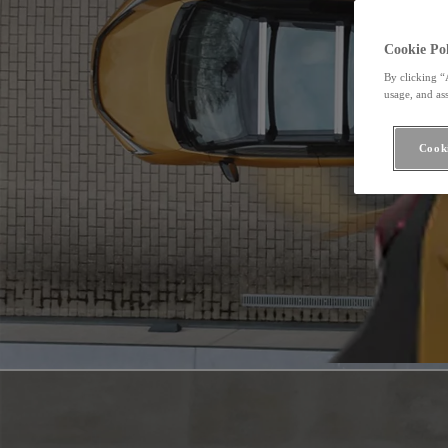
Cookie Pol
By clicking “
usage, and ass
Cooki