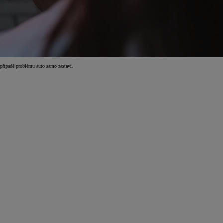
 případě problému auto samo zastaví.