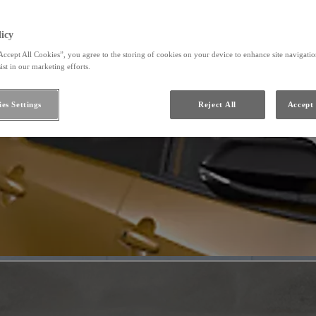
icy
Accept All Cookies”, you agree to the storing of cookies on your device to enhance site navigation
ist in our marketing efforts.
es Settings
Reject All
Accept 