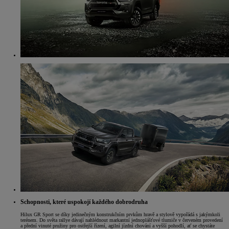
Schopnosti, které uspokojí každého dobrodruha
Hilux GR Sport se díky jedinečným konstrukčním prvkům hravě a stylově vypořádá s jakýmkoli
terénem. Do světa rallye dávají nahlédnout markantní jednoplášťové tlumiče v červeném provedení
a přední vinuté pružiny pro ostřejší řízení, agilní jízdní chování a vyšší pohodlí, ať se chystáte