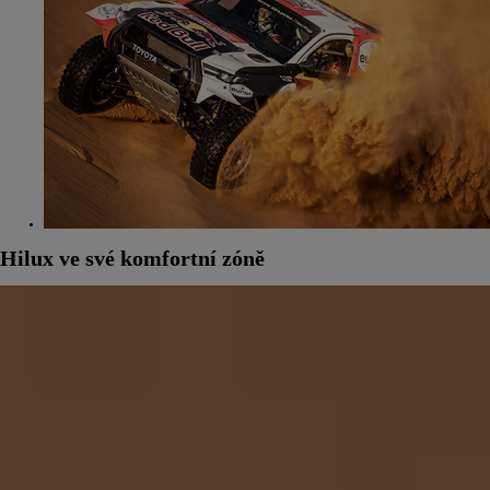
Hilux ve své komfortní zóně