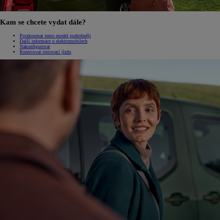
Kam se chcete vydat dále?
Prozkoumat tento model podrobněji
Další informace o elektromobilech
Nakonfigurovat
Rezervovat testovací jízdu