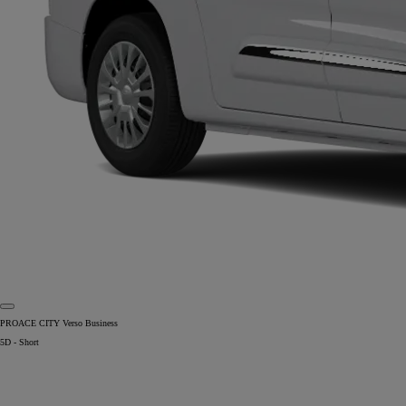
PROACE CITY Verso Business
5D - Short