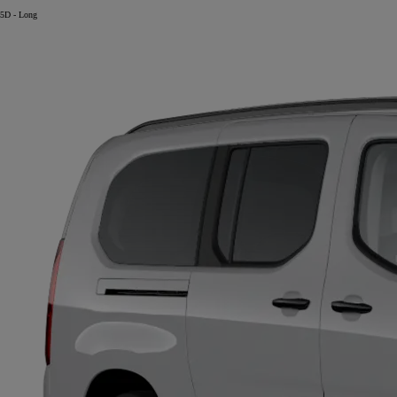
5D - Long